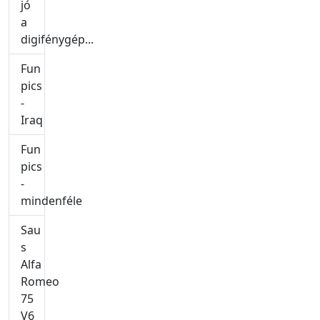
jó
a
digifénygép...
Fun
pics
-
Iraq
Fun
pics
-
mindenféle
Sau
s
Alfa
Romeo
75
V6