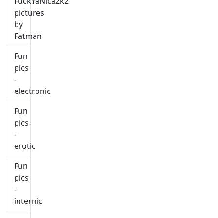
FuckYaNica2k2
pictures
by
Fatman
Fun
pics
-
electronic
Fun
pics
-
erotic
Fun
pics
-
internic