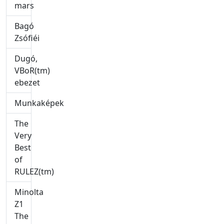
mars
Bagó
Zsófiéi
Dugó,
VBoR(tm)
ebezet
Munkaképek
The
Very
Best
of
RULEZ(tm)
Minolta
Z1
The