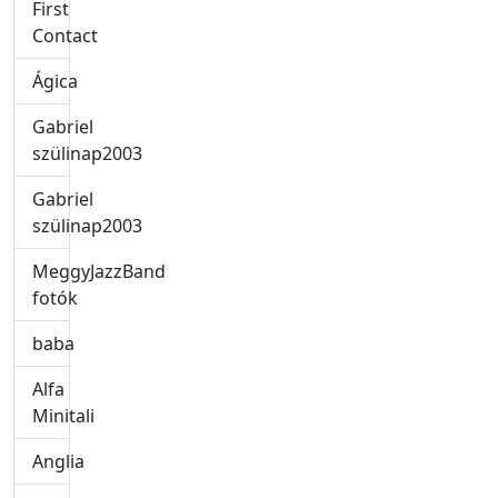
First
Contact
Ágica
Gabriel
szülinap2003
Gabriel
szülinap2003
MeggyJazzBand
fotók
baba
Alfa
Minitali
Anglia