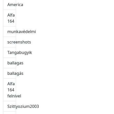
America
Alfa
164
munkavédelmi
screenshots
Tangabugyik
ballagas
ballagás
Alfa
164
felnivel
Szittyozium2003